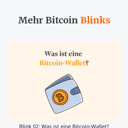
Mehr Bitcoin
Blinks
Blink 02: Was ist eine Bitcoin-Wallet?