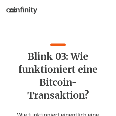
Blink 03: Wie
funktioniert eine
Bitcoin-
Transaktion?
Wie funktioniert eigentlich eine