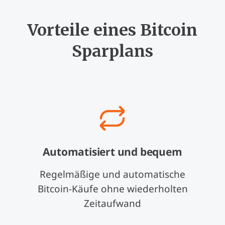
Vorteile eines Bitcoin
Sparplans
Automatisiert und bequem
Regelmäßige und automatische
Bitcoin-Käufe ohne wiederholten
Zeitaufwand