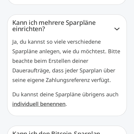
Kann ich mehrere Sparpläne
einrichten?
Ja, du kannst so viele verschiedene
Sparpläne anlegen, wie du möchtest. Bitte
beachte beim Erstellen deiner
Daueraufträge, dass jeder Sparplan über
seine eigene Zahlungsreferenz verfügt.
Du kannst deine Sparpläne übrigens auch
individuell benennen
.
Kann ich den Bitcoin-Sparplan