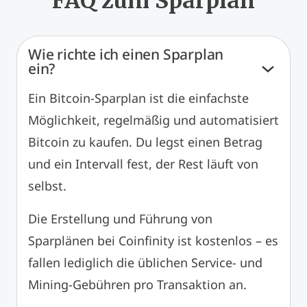
FAQ zum Sparplan
Wie richte ich einen Sparplan
ein?
Ein Bitcoin-Sparplan ist die einfachste
Möglichkeit, regelmäßig und automatisiert
Bitcoin zu kaufen. Du legst einen Betrag
und ein Intervall fest, der Rest läuft von
selbst.
Die Erstellung und Führung von
Sparplänen bei Coinfinity ist kostenlos – es
fallen lediglich die üblichen Service- und
Mining-Gebühren pro Transaktion an.