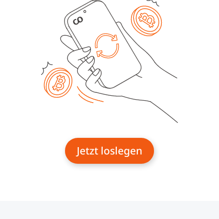
Jetzt loslegen