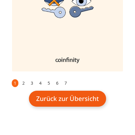
1
2
3
4
5
6
7
Zurück zur Übersicht