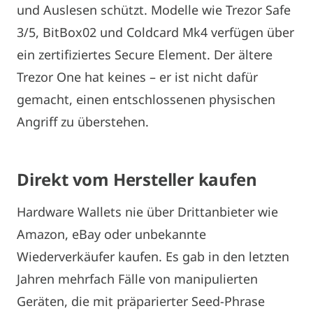
und Auslesen schützt. Modelle wie Trezor Safe
3/5, BitBox02 und Coldcard Mk4 verfügen über
ein zertifiziertes Secure Element. Der ältere
Trezor One hat keines – er ist nicht dafür
gemacht, einen entschlossenen physischen
Angriff zu überstehen.
Direkt vom
Hersteller
kaufen
Hardware Wallets nie über Drittanbieter wie
Amazon, eBay oder unbekannte
Wiederverkäufer kaufen. Es gab in den letzten
Jahren mehrfach Fälle von manipulierten
Geräten, die mit präparierter Seed-Phrase