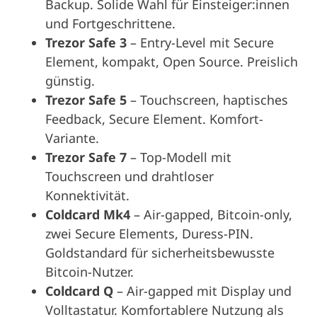
Backup. Solide Wahl für Einsteiger:innen
und Fortgeschrittene.
Trezor Safe 3
– Entry-Level mit Secure
Element, kompakt, Open Source. Preislich
günstig.
Trezor Safe 5
– Touchscreen, haptisches
Feedback, Secure Element. Komfort-
Variante.
Trezor Safe 7
– Top-Modell mit
Touchscreen und drahtloser
Konnektivität.
Coldcard Mk4
– Air-gapped, Bitcoin-only,
zwei Secure Elements, Duress-PIN.
Goldstandard für sicherheitsbewusste
Bitcoin-Nutzer.
Coldcard Q
– Air-gapped mit Display und
Volltastatur. Komfortablere Nutzung als