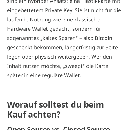
sind ein hybrider Ansatz: eine Plastikkarte mit
eingebettetem Private Key. Sie ist nicht für die
laufende Nutzung wie eine klassische
Hardware Wallet gedacht, sondern für
sogenanntes „kaltes Sparen" – also Bitcoin
geschenkt bekommen, längerfristig zur Seite
legen oder physisch weitergeben. Wer den
Inhalt nutzen möchte, „sweept" die Karte
später in eine reguläre Wallet.
Worauf
solltest
du beim
Kauf achten?
Open Source vs. Closed
Source