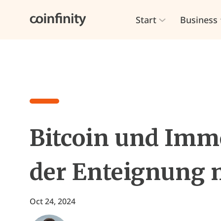
Start
Business
Bitcoin und Immo
der Enteignung 
Oct 24, 2024