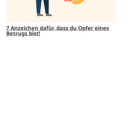
7 Anzeichen dafür, dass du Opfer eines
Betrugs bist!