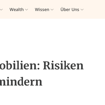
Wealth
Wissen
Über Uns
bilien: Risiken
mindern