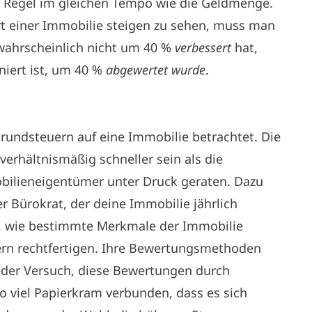
r Regel im gleichen Tempo wie die Geldmenge.
rt einer Immobilie steigen zu sehen, muss man
 wahrscheinlich nicht um 40 %
verbessert
hat,
niert ist, um 40 %
abgewertet wurde
.
rundsteuern auf eine Immobilie betrachtet. Die
verhältnismäßig schneller sein als die
bilieneigentümer unter Druck geraten. Dazu
 Bürokrat, der deine Immobilie jährlich
t, wie bestimmte Merkmale der Immobilie
rn rechtfertigen. Ihre Bewertungsmethoden
jeder Versuch, diese Bewertungen durch
so viel Papierkram verbunden, dass es sich