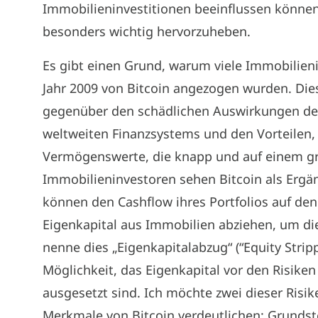
Immobilieninvestitionen beeinflussen können,
besonders wichtig hervorzuheben.
Es gibt einen Grund, warum viele Immobilie
Jahr 2009 von Bitcoin angezogen wurden. Die
gegenüber den schädlichen Auswirkungen der
weltweiten Finanzsystems und den Vorteilen, 
Vermögenswerte, die knapp und auf einem gr
Immobilieninvestoren sehen Bitcoin als Ergä
können den Cashflow ihres Portfolios auf de
Eigenkapital aus Immobilien abziehen, um di
nenne dies „Eigenkapitalabzug“ (“Equity Strip
Möglichkeit, das Eigenkapital vor den Risike
ausgesetzt sind. Ich möchte zwei dieser Risi
Merkmale von Bitcoin verdeutlichen: Grundste