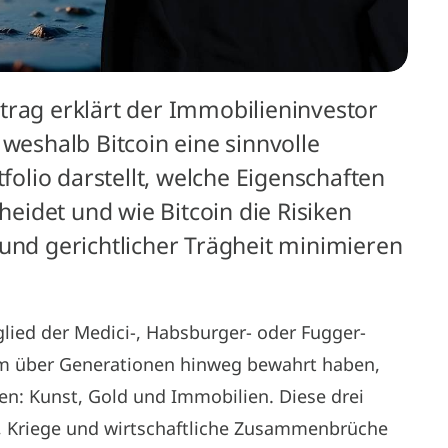
trag erklärt der Immobilieninvestor
 weshalb Bitcoin eine sinnvolle
lio darstellt, welche Eigenschaften
idet und wie Bitcoin die Risiken
 und gerichtlicher Trägheit minimieren
glied der Medici-, Habsburger- oder Fugger-
tum über Generationen hinweg bewahrt haben,
en: Kunst, Gold und Immobilien. Diese drei
 Kriege und wirtschaftliche Zusammenbrüche