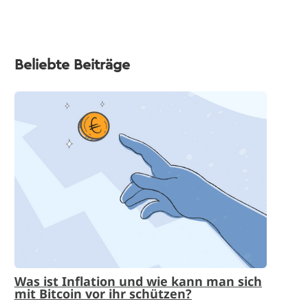
Beliebte Beiträge
Was ist Inflation und wie kann man sich
mit Bitcoin vor ihr schützen?