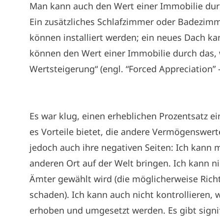
Man kann auch den Wert einer Immobilie dur
Ein zusätzliches Schlafzimmer oder Badezim
können installiert werden; ein neues Dach k
können den Wert einer Immobilie durch das,
Wertsteigerung“ (engl. “Forced Appreciation” 
Es war klug, einen erheblichen Prozentsatz ei
es Vorteile bietet, die andere Vermögenswer
jedoch auch ihre negativen Seiten: Ich kann
anderen Ort auf der Welt bringen. Ich kann nic
Ämter gewählt wird (die möglicherweise Ric
schaden). Ich kann auch nicht kontrollieren, 
erhoben und umgesetzt werden. Es gibt signif