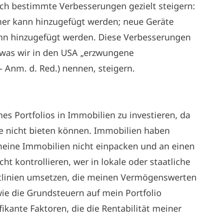
ch bestimmte Verbesserungen gezielt steigern:
mer kann hinzugefügt werden; neue Geräte
ann hinzugefügt werden. Diese Verbesserungen
 was wir in den USA „erzwungene
– Anm. d. Red.) nennen, steigern.
nes Portfolios in Immobilien zu investieren, da
te nicht bieten können. Immobilien haben
 meine Immobilien nicht einpacken und an einen
ht kontrollieren, wer in lokale oder staatliche
htlinien umsetzen, die meinen Vermögenswerten
wie die Grundsteuern auf mein Portfolio
ikante Faktoren, die die Rentabilität meiner