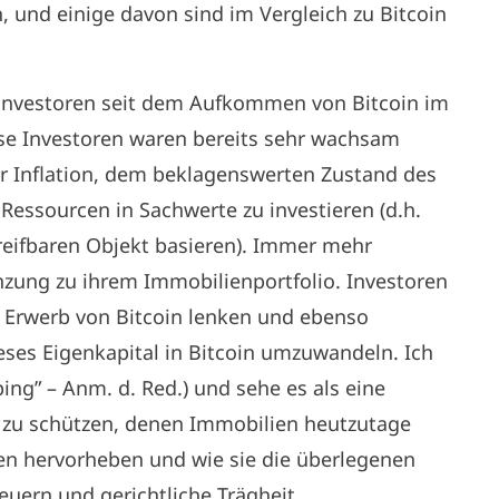
 und einige davon sind im Vergleich zu Bitcoin
ninvestoren seit dem Aufkommen von Bitcoin im
se Investoren waren bereits sehr wachsam
 Inflation, dem beklagenswerten Zustand des
Ressourcen in Sachwerte zu investieren (d.h.
eifbaren Objekt basieren). Immer mehr
nzung zu ihrem Immobilienportfolio. Investoren
n Erwerb von Bitcoin lenken und ebenso
eses Eigenkapital in Bitcoin umzuwandeln. Ich
ping” – Anm. d. Red.) und sehe es als eine
n zu schützen, denen Immobilien heutzutage
ken hervorheben und wie sie die überlegenen
uern und gerichtliche Trägheit.