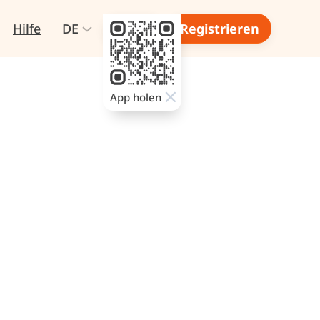
Hilfe
DE
Login
Registrieren
App holen