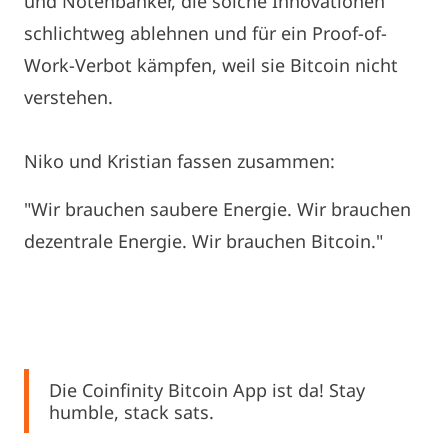
und Notenbanker, die solche Innovationen
schlichtweg ablehnen und für ein Proof-of-
Work-Verbot kämpfen, weil sie Bitcoin nicht
verstehen.
Niko und Kristian fassen zusammen:
"Wir brauchen saubere Energie. Wir brauchen
dezentrale Energie. Wir brauchen Bitcoin."
Die Coinfinity Bitcoin App ist da! Stay
humble, stack sats.