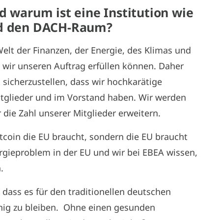
d warum ist eine Institution wie
und den DACH-Raum?
elt der Finanzen, der Energie, des Klimas und
s wir unseren Auftrag erfüllen können. Daher
sicherzustellen, dass wir hochkarätige
itglieder und im Vorstand haben. Wir werden
r die Zahl unserer Mitglieder erweitern.
itcoin die EU braucht, sondern die EU braucht
rgieproblem in der EU und wir bei EBEA wissen,
.
 dass es für den traditionellen deutschen
ähig zu bleiben. Ohne einen gesunden