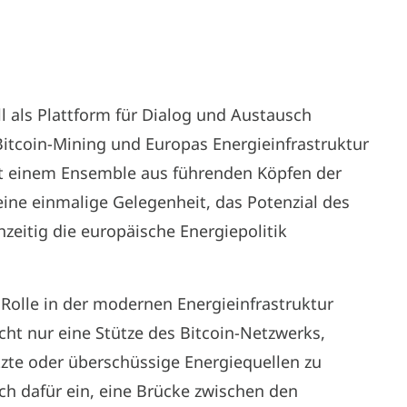
ill als Plattform für Dialog und Austausch
tcoin-Mining und Europas Energieinfrastruktur
Mit einem Ensemble aus führenden Köpfen der
eine einmalige Gelegenheit, das Potenzial des
zeitig die europäische Energiepolitik
 Rolle in der modernen Energieinfrastruktur
cht nur eine Stütze des Bitcoin-Netzwerks,
tzte oder überschüssige Energiequellen zu
ich dafür ein, eine Brücke zwischen den