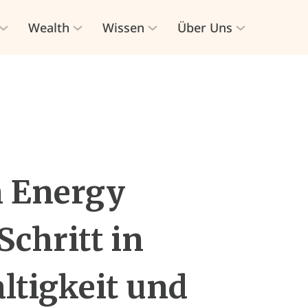
Wealth
Wissen
Über Uns
n Energy
Schritt in
ltigkeit und