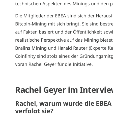
technischen Aspekten des Minings und den 
Die Mitglieder der EBEA sind sich der Herau
Bitcoin-Mining mit sich bringt. Sie sind bestr
auf Fakten basiert und der Öffentlichkeit so
realistische Perspektive auf das Mining bie
Braiins Mining
und
Harald Rauter
(Experte fü
Coinfinity sind stolz eines der Gründungsmit
voran Rachel Geyer für die Initiative.
Rachel Geyer im Intervi
Rachel, warum wurde die EBEA 
verfolgt sie?