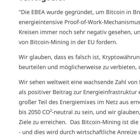
"Die EBEA wurde gegründet, um Bitcoin in Br
energieintensive Proof-of-Work-Mechanismus, 
Kreisen immer noch sehr negativ gesehen, un
von Bitcoin-Mining in der EU fordern.
Wir glauben, dass es falsch ist, Kryptowähru
beurteilen und möglicherweise zu verbieten,
Wir sehen weltweit eine wachsende Zahl von B
als positiver Beitrag zur Energieinfrastruktur
großer Teil des Energiemixes im Netz aus er
bis 2050 CO²-neutral zu sein, und wir glauben
Ziele zu erreichen. Das Bitcoin-Mining ist die
- und dies wird durch wirtschaftliche Anreize