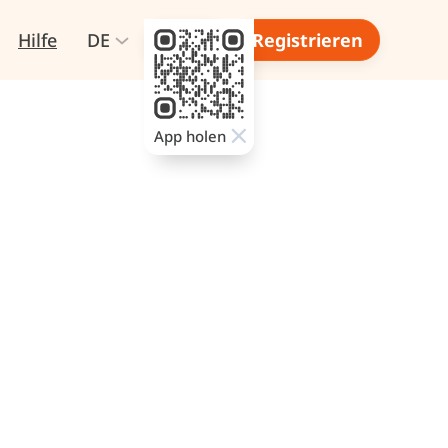
Hilfe
DE
Login
Registrieren
App holen