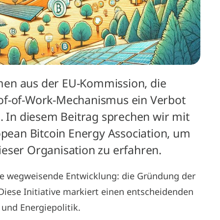
men aus der EU-Kommission, die
oof-of-Work-Mechanismus ein Verbot
. In diesem Beitrag sprechen wir mit
opean Bitcoin Energy Association, um
eser Organisation zu erfahren.
ine wegweisende Entwicklung: die Gründung der
Diese Initiative markiert einen entscheidenden
 und Energiepolitik.