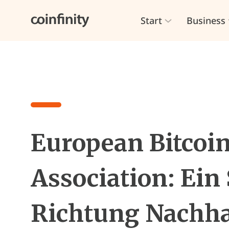
Start
Business
European Bitcoi
Association: Ein 
Richtung Nachha