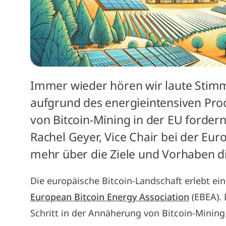
Immer wieder hören wir laute Stim
aufgrund des energieintensiven Pr
von Bitcoin-Mining in der EU fordern
Rachel Geyer, Vice Chair bei der Eur
mehr über die Ziele und Vorhaben di
Die europäische Bitcoin-Landschaft erlebt e
European Bitcoin Energy Association
(EBEA). 
Schritt in der Annäherung von Bitcoin-Mining