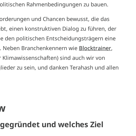
politischen Rahmenbedingungen zu bauen.
sforderungen und Chancen bewusst, die das
ebt, einen konstruktiven Dialog zu führen, der
wie den politischen Entscheidungsträgern eine
tet. Neben Branchenkennern wie
Blocktrainer
,
r Klimawissenschaften) sind auch wir von
glieder zu sein, und danken Terahash und allen
ew
gegründet und welches Ziel