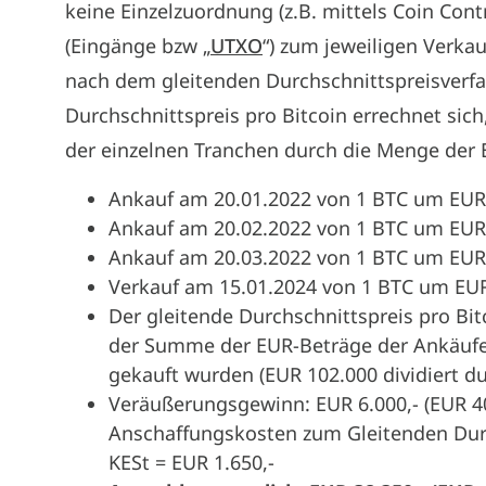
keine Einzelzuordnung (z.B. mittels Coin Cont
(Eingänge bzw „
UTXO
“) zum jeweiligen Verka
nach dem gleitenden Durchschnittspreisverfah
Durchschnittspreis pro Bitcoin errechnet si
der einzelnen Tranchen durch die Menge der Bi
Ankauf am 20.01.2022 von 1 BTC um EUR 
Ankauf am 20.02.2022 von 1 BTC um EUR 
Ankauf am 20.03.2022 von 1 BTC um EUR 
Verkauf am 15.01.2024 von 1 BTC um EUR
Der gleitende Durchschnittspreis pro Bit
der Summe der EUR-Beträge der Ankäufe d
gekauft wurden (EUR 102.000 dividiert d
Veräußerungsgewinn: EUR 6.000,- (EUR 40
Anschaffungskosten zum Gleitenden Durc
KESt = EUR 1.650,-