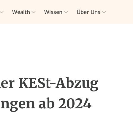
Wealth
Wissen
Über Uns
der KESt-Abzug
ngen ab 2024