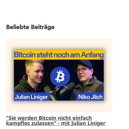
Beliebte Beiträge
"Sie werden Bitcoin nicht einfach
kampflos zulassen" - mit Julian Liniger