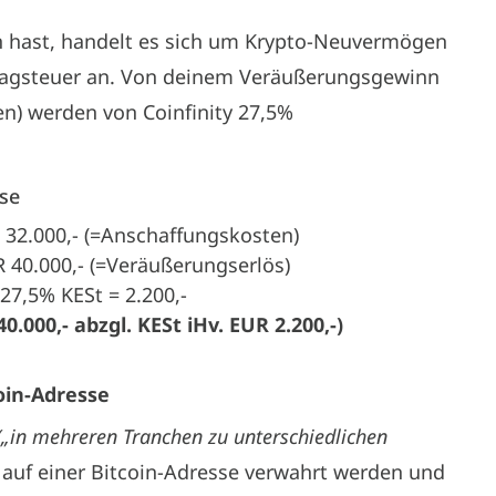
 hast, handelt es sich um Krypto-Neuvermögen
tragsteuer an. Von deinem Veräußerungsgewinn
n) werden von Coinfinity 27,5%
sse
32.000,- (=Anschaffungskosten)
 40.000,- (=Veräußerungserlös)
7,5% KESt = 2.200,-
0.000,- abzgl. KESt iHv. EUR 2.200,-)
oin-Adresse
(„in mehreren Tranchen zu unterschiedlichen
 auf einer Bitcoin-Adresse verwahrt werden und