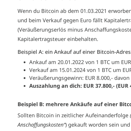
Wenn du Bitcoin ab dem 01.03.2021 erworben
und beim Verkauf gegen Euro fällt Kapitaler
(Veräußerungserlös minus Anschaffungskoste
Kapitalertragsteuer einbehalten.
Beispiel A: ein Ankauf auf einer Bitcoin-Adre
Ankauf am 20.01.2022 von 1 BTC um EUR 
Verkauf am 15.01.2024 von 1 BTC um EUR
Veräußerungsgewinn: EUR 8.000,- davon 2
Auszahlung an dich: EUR 37.800,- (EUR 4
Beispiel B: mehrere Ankäufe auf einer Bitc
Sollten Bitcoin in zeitlicher Aufeinanderfolge
Anschaffungskosten“
) gekauft worden sein und