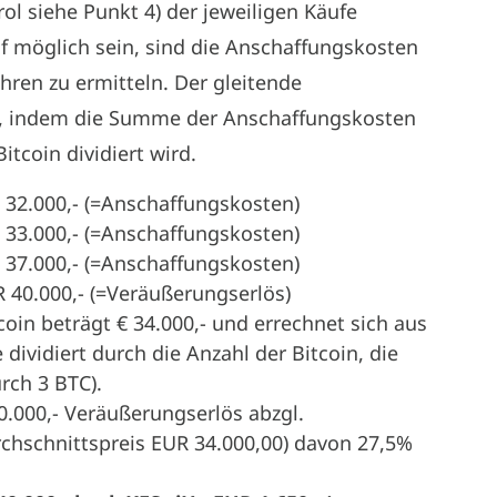
rol siehe Punkt 4) der jeweiligen Käufe
uf möglich sein, sind die Anschaffungskosten
ren zu ermitteln. Der gleitende
ch, indem die Summe der Anschaffungskosten
tcoin dividiert wird.
32.000,- (=Anschaffungskosten)
33.000,- (=Anschaffungskosten)
37.000,- (=Anschaffungskosten)
 40.000,- (=Veräußerungserlös)
coin beträgt € 34.000,- und errechnet sich aus
ividiert durch die Anzahl der Bitcoin, die
urch 3 BTC).
.000,- Veräußerungserlös abzgl.
hschnittspreis EUR 34.000,00) davon 27,5%