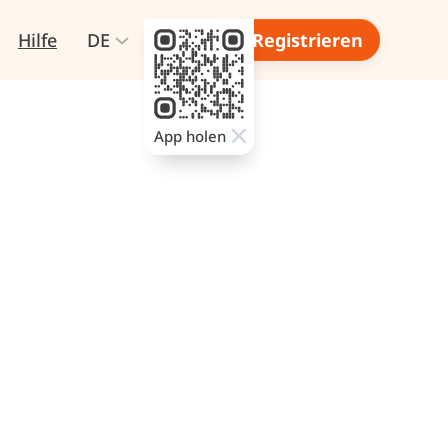
Hilfe
DE
Login
Registrieren
App holen