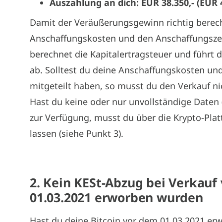
Auszahlung an dich: EUR 38.350,- (EUR 4
Damit der Veräußerungsgewinn richtig berec
Anschaffungskosten und den Anschaffungszeitp
berechnet die Kapitalertragsteuer und führt 
ab. Solltest du deine Anschaffungskosten u
mitgeteilt haben, so musst du den Verkauf ni
Hast du keine oder nur unvollständige Daten
zur Verfügung, musst du über die Krypto-Pl
lassen (siehe Punkt 3).
2. Kein KESt-Abzug bei Verkauf 
01.03.2021 erworben wurden
Hast du deine Bitcoin vor dem 01.03.2021 er