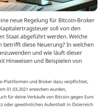
 eine neue Regelung für Bitcoin-Broker
Kapitalertragsteuer soll von den
n Staat abgeführt werden. Welche
etrifft diese Neuerung? In welchen
 anzuwenden und wie läuft dieser
it Hinweisen und Beispielen von
o-Plattformen und Broker dazu verpflichtet,
dem 01.03.2021 erworben wurden,
auch für deine Verkäufe von Bitcoin gegen Euro
tz oder gewöhnlichen Aufenthalt in Österreich