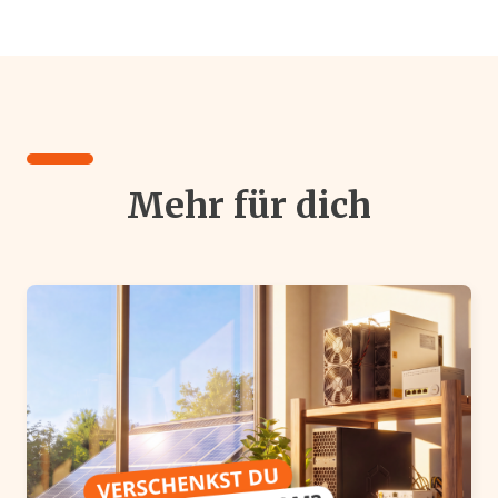
Mehr für dich