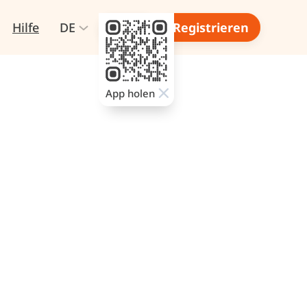
Hilfe
DE
Login
Registrieren
App holen