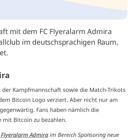
chaft mit dem FC Flyeralarm Admira
allclub im deutschsprachigen Raum,
et.
ira
s der Kampfmannschaft sowie die Match-Trikots
dem Bitcoin Logo verziert. Aber nicht nur am
llgegenwärtig. Fans haben nämlich die
 mit Bitcoin zu bezahlen.
 Flyeralarm Admira
im Bereich Sponsoring neue