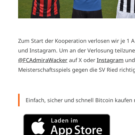
Zum Start der Kooperation verlosen wir je 1 A
und Instagram. Um an der Verlosung teilzun
@FCAdmiraWacker
auf X oder
Instagram
und 
Meisterschaftsspiels gegen die SV Ried richtig
Einfach, sicher und schnell Bitcoin kaufen 