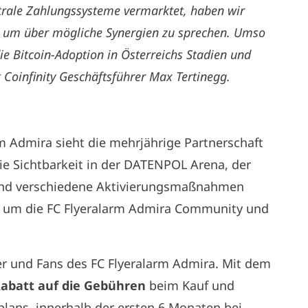
ntrale Zahlungssysteme vermarktet, haben wir
 um über mögliche Synergien zu sprechen. Umso
ie Bitcoin-Adoption in Österreichs Stadien und
t Coinfinity Geschäftsführer Max Tertinegg.
arm Admira sieht die mehrjährige Partnerschaft
e Sichtbarkeit in der DATENPOL Arena, der
sind verschiedene Aktivierungsmaßnahmen
d um die FC Flyeralarm Admira Community und
der und Fans des FC Flyeralarm Admira. Mit dem
abatt auf die Gebühren
beim Kauf und
plans, innerhalb der ersten 6 Monaten bei