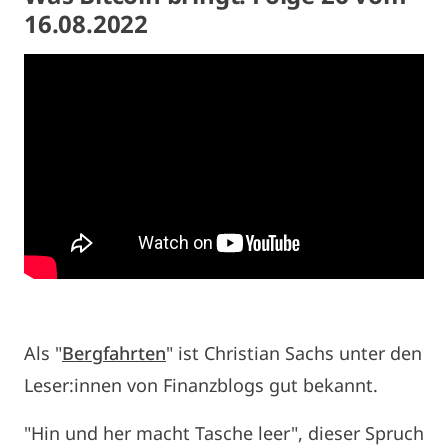
16.08.2022
Als "
Bergfahrten
" ist Christian Sachs unter den
Leser:innen von Finanzblogs gut bekannt.
"Hin und her macht Tasche leer", dieser Spruch