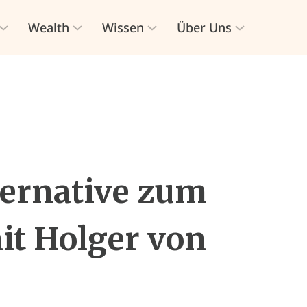
Wealth
Wissen
Über Uns
lternative zum
t Holger von