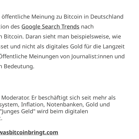
e öffentliche Meinung zu Bitcoin in Deutschland
ation des
Google Search Trends
nach
Bitcoin. Daran sieht man beispielsweise, wie
sset und nicht als digitales Gold für die Langzeit
ffentliche Meinungen von Journalist:innen und
on Bedeutung.
d Moderator. Er beschäftigt sich seit mehr als
system, Inflation, Notenbanken, Gold und
"Junges Geld" wird beim digitalen
.
wasbitcoinbringt.com