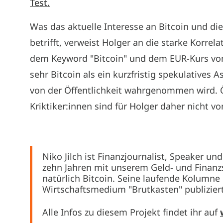
Test.
Was das aktuelle Interesse an Bitcoin und di
betrifft, verweist Holger an die starke Korrel
dem Keyword "Bitcoin" und dem EUR-Kurs von 
sehr Bitcoin als ein kurzfristig spekulatives A
von der Öffentlichkeit wahrgenommen wird. Ö
Kriktiker:innen sind für Holger daher nicht v
Niko Jilch ist Finanzjournalist, Speaker un
zehn Jahren mit unserem Geld- und Finanz
natürlich Bitcoin. Seine laufende Kolumne 
Wirtschaftsmedium "Brutkasten" publiziert
Alle Infos zu diesem Projekt findet ihr auf