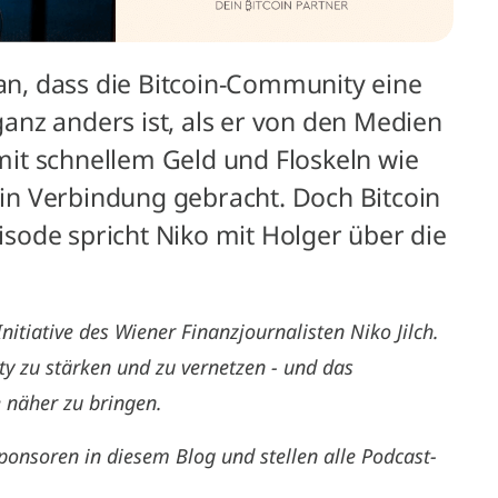
n, dass die Bitcoin-Community eine
 ganz anders ist, als er von den Medien
 mit schnellem Geld und Floskeln wie
n Verbindung gebracht. Doch Bitcoin
pisode spricht Niko mit Holger über die
nitiative des Wiener Finanzjournalisten Niko Jilch.
y zu stärken und zu vernetzen - und das
 näher zu bringen.
sponsoren in diesem Blog und stellen alle Podcast-