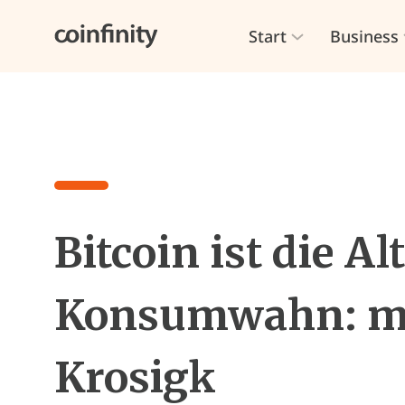
Start
Business
Bitcoin ist die A
Konsumwahn: mi
Krosigk