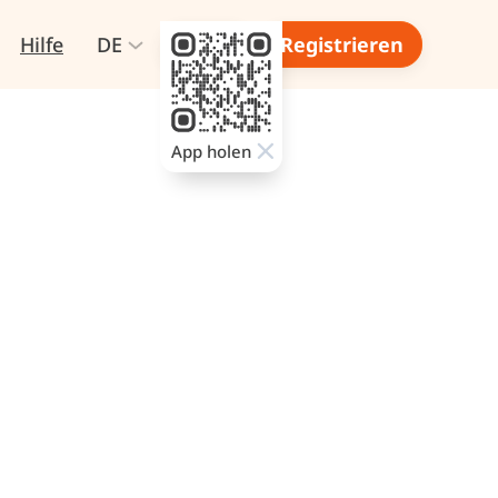
Hilfe
DE
Login
Registrieren
App holen