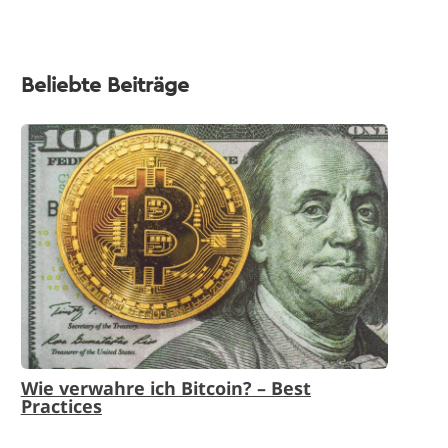
Beliebte Beiträge
Wie verwahre ich Bitcoin? – Best
Practices