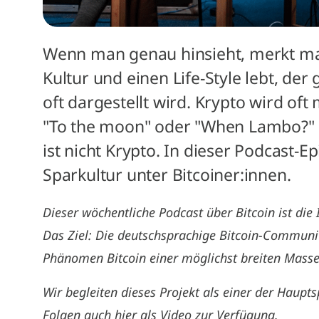
Wenn man genau hinsieht, merkt ma
Kultur und einen Life-Style lebt, der
oft dargestellt wird. Krypto wird oft
"To the moon" oder "When Lambo?" i
ist nicht Krypto. In dieser Podcast-E
Sparkultur unter Bitcoiner:innen.
Dieser wöchentliche Podcast über Bitcoin ist die I
Das Ziel: Die deutschsprachige Bitcoin-Communit
Phänomen Bitcoin einer möglichst breiten Masse
Wir begleiten dieses Projekt als einer der Haupt
Folgen auch hier als Video zur Verfügung.