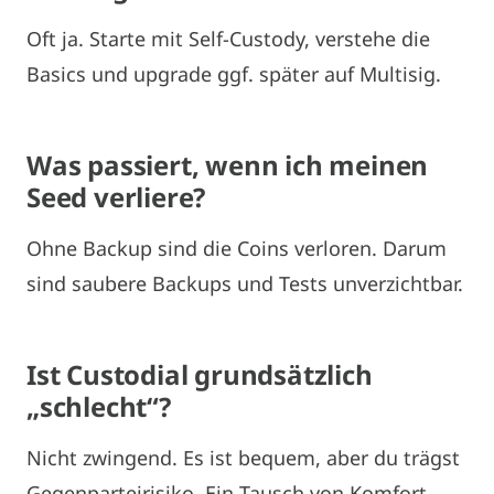
Oft ja. Starte mit Self-Custody, verstehe die
Basics und upgrade ggf. später auf Multisig.
Was passiert, wenn ich meinen
Seed verliere?
Ohne Backup sind die Coins verloren. Darum
sind saubere Backups und Tests unverzichtbar.
Ist Custodial grundsätzlich
„schlecht“?
Nicht zwingend. Es ist bequem, aber du trägst
Gegenparteirisiko. Ein Tausch von Komfort