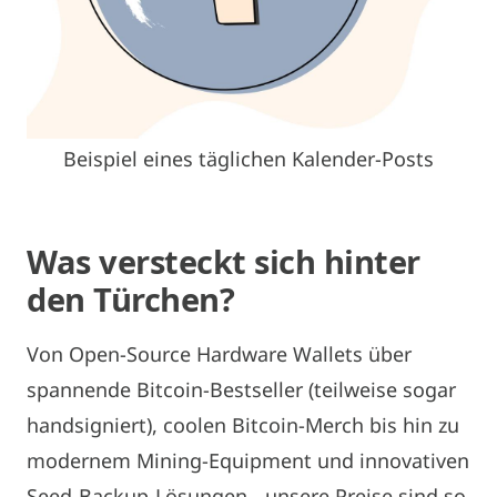
Beispiel eines täglichen Kalender-Posts
Was versteckt sich hinter
den Türchen?
Von Open-Source Hardware Wallets über
spannende Bitcoin-Bestseller (teilweise sogar
handsigniert), coolen Bitcoin-Merch bis hin zu
modernem Mining-Equipment und innovativen
Seed-Backup-Lösungen - unsere Preise sind so