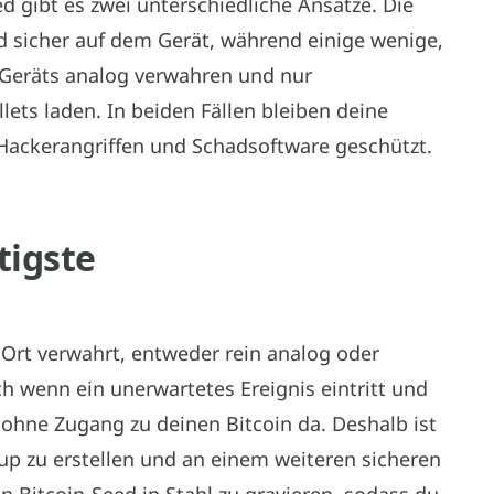
d gibt es zwei unterschiedliche Ansätze. Die
 sicher auf dem Gerät, während einige wenige,
 Geräts analog verwahren und nur
ts laden. In beiden Fällen bleiben deine
r Hackerangriffen und Schadsoftware geschützt.
tigste
 Ort verwahrt, entweder rein analog oder
h wenn ein unerwartetes Ereignis eintritt und
h ohne Zugang zu deinen Bitcoin da. Deshalb ist
kup zu erstellen und an einem weiteren sicheren
n Bitcoin-Seed in Stahl zu gravieren, sodass du