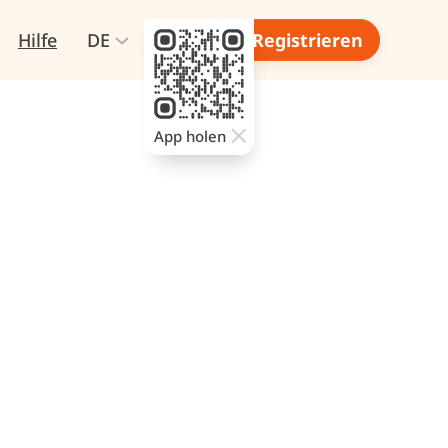
Hilfe
DE
Login
Registrieren
App holen