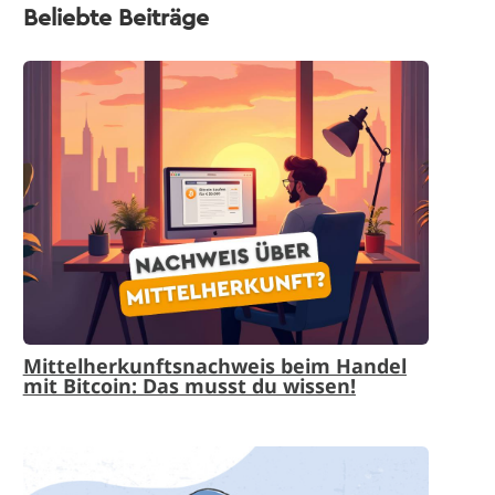
Beliebte Beiträge
Mittelherkunftsnachweis beim Handel
mit Bitcoin: Das musst du wissen!