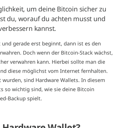
ichkeit, um deine Bitcoin sicher zu
rst du, worauf du achten musst und
 verbessern kannst.
 und gerade erst beginnt, dann ist es den
erwahren. Doch wenn der Bitcoin-Stack wächst,
icher verwahren kann. Hierbei sollte man die
und diese möglichst vom Internet fernhalten.
t wurden, sind Hardware Wallets. In diesem
 so wichtig sind, wie sie deine Bitcoin
eed-Backup spielt.
 Hardware Wallet?