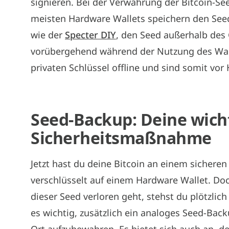
signieren. Bei der Verwahrung der Bitcoin-See
meisten Hardware Wallets speichern den Seed
wie der
Specter DIY
, den Seed außerhalb des
vorübergehend während der Nutzung des Walle
privaten Schlüssel offline und sind somit vo
Seed-Backup: Deine wich
Sicherheitsmaßnahme
Jetzt hast du deine Bitcoin an einem sicheren
verschlüsselt auf einem Hardware Wallet. Doc
dieser Seed verloren geht, stehst du plötzlic
es wichtig, zusätzlich ein analoges Seed-Bac
Ort aufzubewahren. Es bietet sich auch an, de