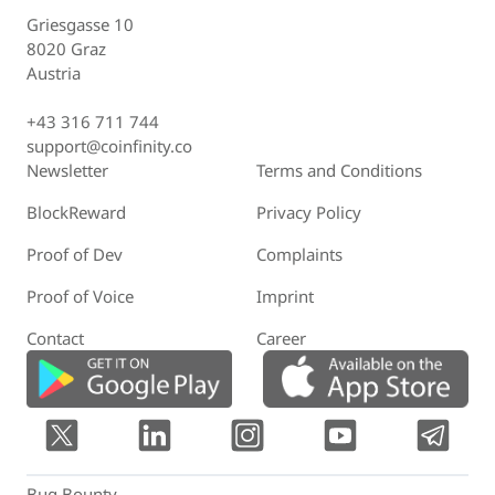
Griesgasse 10
8020 Graz
Austria
+43 316 711 744
support@coinfinity.co
Newsletter
Terms and Conditions
BlockReward
Privacy Policy
Proof of Dev
Complaints
Proof of Voice
Imprint
Contact
Career
Bug Bounty